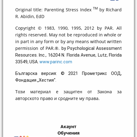
TM
Original title: Parenting Stress Index
by Richard
R. Abidin, EdD
Copyright © 1983, 1990, 1995, 2012 by PAR. All
rights reserved. May not be reproduced in whole or
in part in any form or by any means without written
permission of PAR.®.
by Psychological Assessment
Resources. Inc., 16204 N. Florida Avenue, Lutz, Florida
33549, USA.
www.parinc.com
Българска версия: © 2021 Прометрикс ООД,
Фондация „Хестия“.
Този материал е защитен от Закона за
авторското право и сродните му права.
Акаунт
Обучения