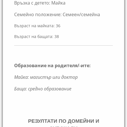
Връзка с детето
:
Майка
Семейно положение
:
Семеен/семейна
Възраст на майката
:
36
Възраст на бащата
:
38
Образование на родителя/-ите:
Майка:
магистър или доктор
Баща:
средно образование
РЕЗУЛТАТИ ПО ДОМЕЙНИ И