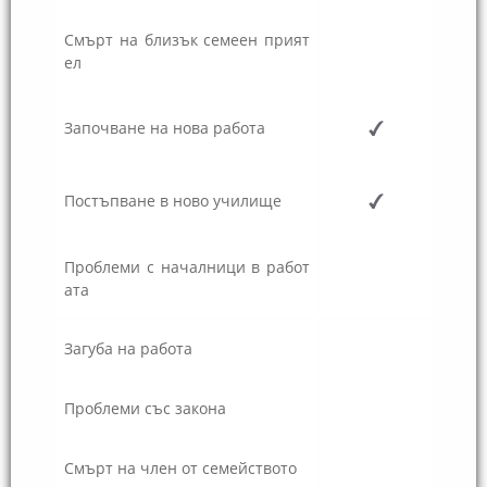
Смърт на близък семеен прият
ел
Започване на нова работа
Постъпване в ново училище
Проблеми с началници в работ
ата
Загуба на работа
Проблеми със закона
Смърт на член от семейството