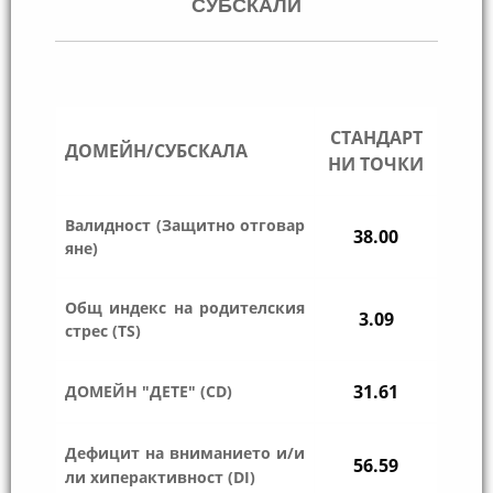
СУБСКАЛИ
СТАНДАРТ
ДОМЕЙН/СУБСКАЛА
НИ ТОЧКИ
Валидност (Защитно отговар
38.00
яне)
Общ индекс на родителския
3.09
стрес (TS)
31.61
ДОМЕЙН "ДЕТЕ" (CD)
Дефицит на вниманието и/и
56.59
ли хиперактивност (DI)