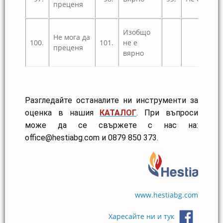
преценя
Изобщо
Не мога да
100.
101.
не е
преценя
вярно
Разгледайте останалите ни инструменти за
оценка в нашия
КАТАЛОГ
.
При въпроси
може да се свържете с нас на:
office@hestiabg.com и 0879 850 373.
www.hestiabg.com
Харесайте ни и тук