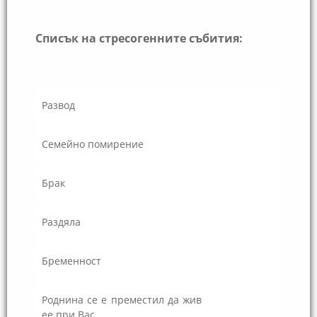
Списък на стресогенните събития:
Развод
Семейно помирение
Брак
Раздяла
Бременност
Роднина се е преместил да жив
ее при Вас