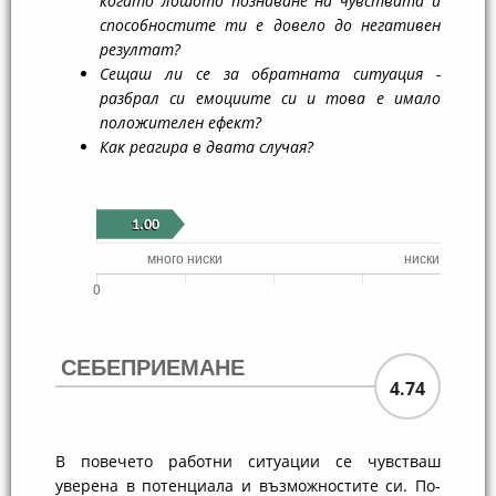
когато лошото познаване на чувствата и
способностите ти е довело до негативен
резултат?
Сещаш ли се за обратната ситуация -
разбрал си емоциите си и това е имало
положителен ефект?
Как реагира в двата случая?
СЕБЕПРИЕМАНЕ
4.74
В повечето работни ситуации се чувстваш
уверена в потенциала и възможностите си. По-