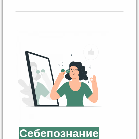
Себепознание