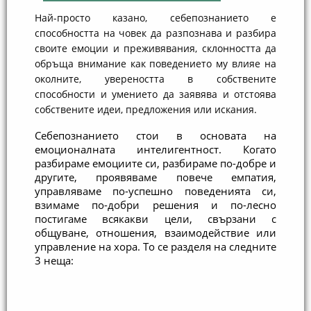
Най-просто казано, себепознанието е
способността на човек да разпознава и разбира
своите емоции и преживявания, склонността да
обръща внимание как поведението му влияе на
околните, увереността в собствените
способности и умението да заявява и отстоява
собствените идеи, предложения или искания.
Себепознанието стои в основата на 
емоционалната интелигентност. Когато 
разбираме емоциите си, разбираме по-добре и 
другите, проявяваме повече емпатия, 
управляваме по-успешно поведенията си, 
взимаме по-добри решения и по-лесно 
постигаме всякакви цели, свързани с 
общуване, отношения, взаимодействие или 
управление на хора. То се разделя на следните 
3 неща: