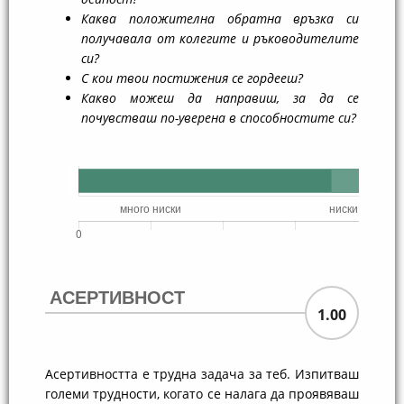
Каква положителна обратна връзка си
получавала от колегите и ръководителите
си?
С кои твои постижения се гордееш?
Какво можеш да направиш, за да се
почувстваш по-уверена в способностите си?
АСЕРТИВНОСТ
1.00
Асертивността е трудна задача за теб. Изпитваш
големи трудности, когато се налага да проявяваш