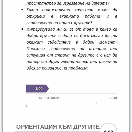
пространство за изразяване на другите?
Какви положителни качества може да
откриеш в екипната работа и в
споделянето на опит с другите?
Интересувала ли си се от това в какво са
добри другите и дали не биха могли да ти
окажат съдействие в даден момент?
Понякога споделянето на история или
ситуация от страна на другите е с цел да
потърсят друга гледна точка или различна
идея за решаване на проблема.
ОРИЕНТАЦИЯ КЪМ ДРУГИТЕ