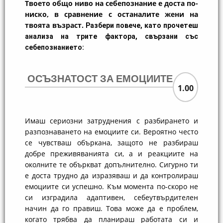
Твоето общо ниво на себепознание е доста по-
ниско, в сравнение с останалите жени на
твоята възраст.
Разбери повече, като прочетеш
анализа на трите фактора, свързани със
себепознанието:
ОСЪЗНАТОСТ ЗА ЕМОЦИИТЕ
1.00
Имаш сериозни затруднения с разбирането и
разпознаването на емоциите си. Вероятно често
се чувстваш объркана, защото не разбираш
добре преживяванията си, а и реакциите на
околните те объркват допълнително. Сигурно ти
е доста трудно да изразяваш и да контролираш
емоциите си успешно. Към момента по-скоро не
си изградила адаптивен, себеутвърдителен
начин да го правиш. Това може да е проблем,
когато трябва да планираш работата си и