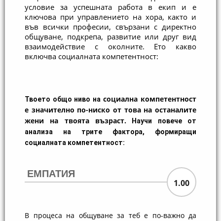
условие за успешната работа в екип и е 
ключова при управлението на хора, както и 
във всички професии, свързани с директно 
общуване, подкрепа, развитие или друг вид 
взаимодействие с околните. Ето какво 
включва социалната компетентност:
социална компетентност
Твоето общо ниво на
е значително по-ниско от това на останалите
жени на твоята възраст.
Научи повече от
анализа на трите фактора, формиращи
социалната компетентност:
ЕМПАТИЯ
1.00
В процеса на общуване за теб е по-важно да