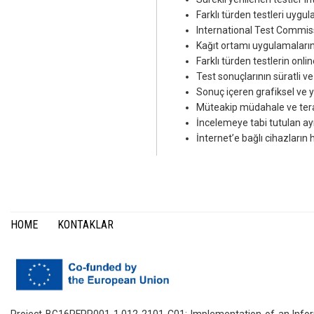
Farklı türden testleri uygu
International Test Commissi
Kağıt ortamı uygulamaların
Farklı türden testlerin onl
Test sonuçlarının süratli
Sonuç içeren grafiksel ve 
Müteakip müdahale ve terap
İncelemeye tabi tutulan ay
İnternet’e bağlı cihazların 
HOME
KONTAKLAR