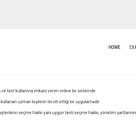
HOME
EX
a ve test kullanma imkanı veren online bir sistemdir.
kullanan uzman kişilerin tercih ettiği bir uygulamadır.
müşterilerin seçme hakkı yani uygun testi seçme hakkı, yönetim şartlarının