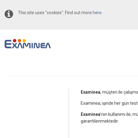
This site uses "cookies". Find out more
here
.
Examinea
, müşteri ile çalışm
Examinea; işinde her gün test 
Examinea
’nın kullanımı ile; 
garantilenmektedir.