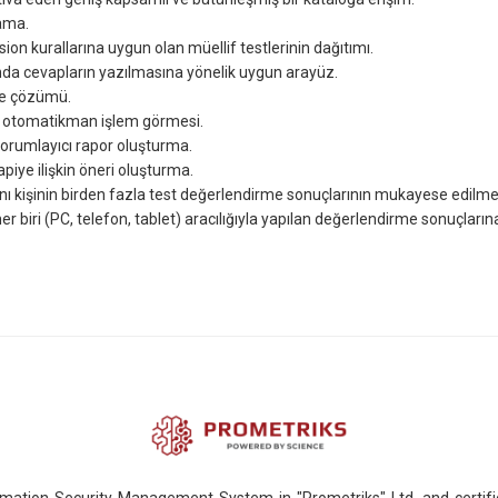
lama.
on kurallarına uygun olan müellif testlerinin dağıtımı.
da cevapların yazılmasına yönelik uygun arayüz.
ine çözümü.
 ve otomatikman işlem görmesi.
yorumlayıcı rapor oluşturma.
iye ilişkin öneri oluşturma.
nı kişinin birden fazla test değerlendirme sonuçlarının mukayese edilme
her biri (РС, telefon, tablet) aracılığıyla yapılan değerlendirme sonuçların